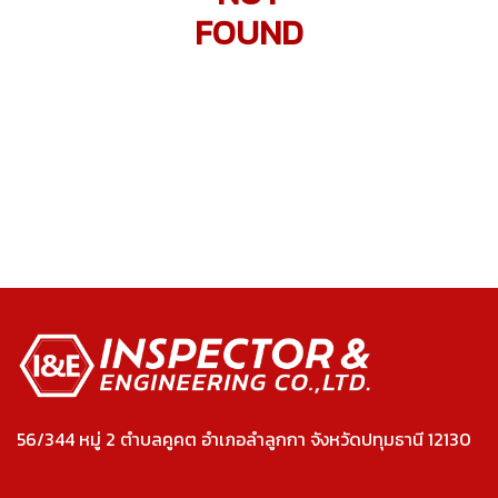
FOUND
56/344 หมู่ 2 ตำบลคูคต อำเภอลำลูกกา จังหวัดปทุมธานี 12130