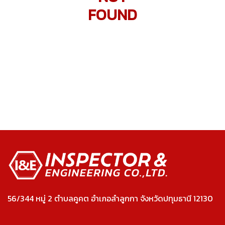
FOUND
56/344 หมู่ 2 ตำบลคูคต อำเภอลำลูกกา จังหวัดปทุมธานี 12130