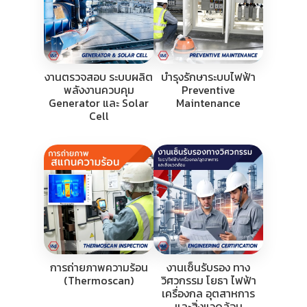
งานตรวจสอบ ระบบผลิต
บำรุงรักษาระบบไฟฟ้า
พลังงานควบคุม
Preventive
Generator และ Solar
Maintenance
Cell
การถ่ายภาพความร้อน
งานเซ็นรับรอง ทาง
(Thermoscan)
วิศวกรรม โยธา ไฟฟ้า
เครื่องกล อุตสาหการ
และสิ่งแวดล้อม