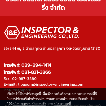
ริ่ง จำกัด
56/344 หมู่ 2 ตำบลคูคต อำเภอลำลูกกา จังหวัดปทุมธานี 12130
โทรศัพท์: 089-894-1414
โทรศัพท์: 081-831-3866
Fax :
02-987-3880
E-mail :
tipaporn@inspector-engineering.com
Line :
tisaraporn
เว็บไซต์นี้มีการใช้งานคุกกี้ เพื่อเพิ่มประสิทธิภาพและประสบการณ์ที่ดี
ในการใช้งานเว็บไซต์ของท่าน ท่านสามารถอ่านรายละเอียดเพิ่มเติม
ได้ที่
นโยบายความเป็นส่วนตัว
และ
นโยบายคุกกี้