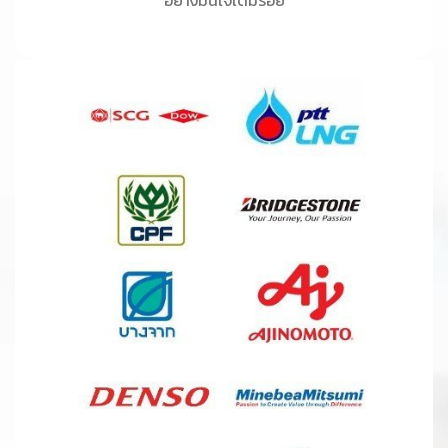
อย่างมั่นใจเต็มร้อย