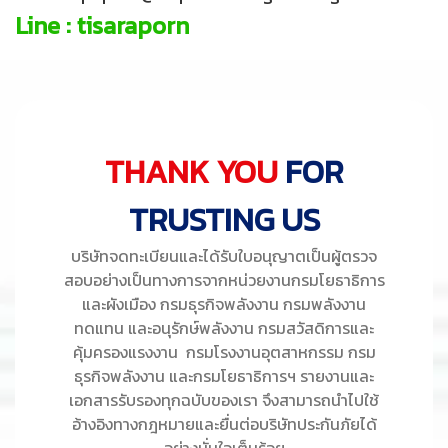
Line : tisaraporn
THANK YOU
FOR
TRUSTING US
บริษัทจดทะเบียนและได้รับใบอนุญาตเป็นผู้ตรวจ
สอบอย่างเป็นทางการจากหน่วยงานกรมโยธาธิการ
และผังเมือง กรมธุรกิจพลังงาน กรมพลังงาน
ทดแทน และอนุรักษ์พลังงาน กรมสวัสดิการและ
คุ้มครองแรงงาน กรมโรงงานอุตสาหกรรม กรม
ธุรกิจพลังงาน และกรมโยธาธิการฯ รายงานและ
เอกสารรับรองทุกฉบับของเรา จึงสามารถนำไปใช้
อ้างอิงทางกฎหมายและยื่นต่อบริษัทประกันภัยได้